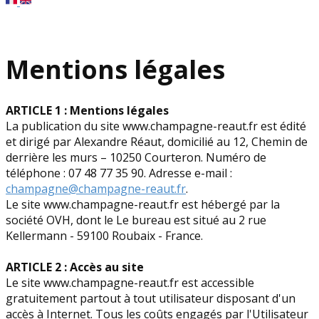
Mentions légales
ARTICLE 1 : Mentions légales
La publication du site www.champagne-reaut.fr est édité
et dirigé par Alexandre Réaut, domicilié au 12, Chemin de
derrière les murs – 10250 Courteron. Numéro de
téléphone : 07 48 77 35 90. Adresse e-mail :
champagne@champagne-reaut.fr
.
Le site www.champagne-reaut.fr est hébergé par la
société OVH, dont le Le bureau est situé au 2 rue
Kellermann - 59100 Roubaix - France.
ARTICLE 2 : Accès au site
Le site www.champagne-reaut.fr est accessible
gratuitement partout à tout utilisateur disposant d'un
accès à Internet. Tous les coûts engagés par l'Utilisateur