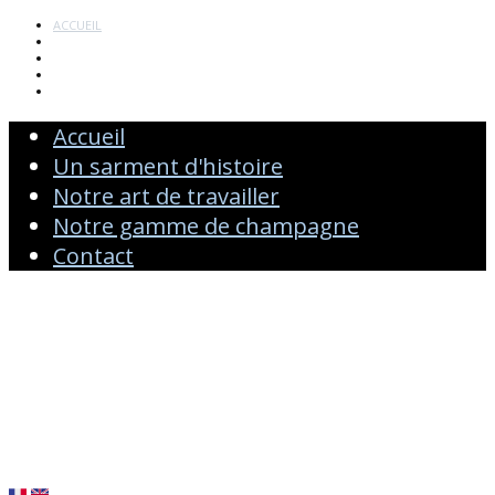
ACCUEIL
UN SARMENT D'HISTOIRE
NOTRE ART DE TRAVAILLER
NOTRE GAMME DE CHAMPAGNE
CONTACT
Accueil
Un sarment d'histoire
Notre art de travailler
Notre gamme de champagne
Contact