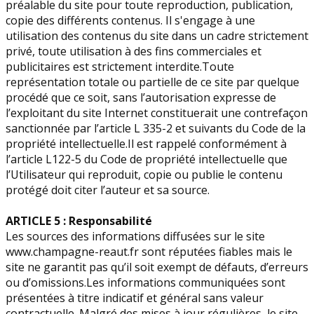
préalable du site pour toute reproduction, publication,
copie des différents contenus. Il s'engage à une
utilisation des contenus du site dans un cadre strictement
privé, toute utilisation à des fins commerciales et
publicitaires est strictement interdite.Toute
représentation totale ou partielle de ce site par quelque
procédé que ce soit, sans l’autorisation expresse de
l’exploitant du site Internet constituerait une contrefaçon
sanctionnée par l’article L 335-2 et suivants du Code de la
propriété intellectuelle.Il est rappelé conformément à
l’article L122-5 du Code de propriété intellectuelle que
l’Utilisateur qui reproduit, copie ou publie le contenu
protégé doit citer l’auteur et sa source.
ARTICLE 5 : Responsabilité
Les sources des informations diffusées sur le site
www.champagne-reaut.fr sont réputées fiables mais le
site ne garantit pas qu’il soit exempt de défauts, d’erreurs
ou d’omissions.Les informations communiquées sont
présentées à titre indicatif et général sans valeur
contractuelle. Malgré des mises à jour régulières, le site