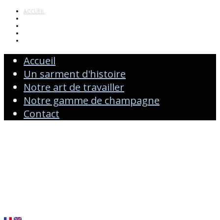
ACCUEIL
UN SARMENT D'HISTOIRE
NOTRE ART DE TRAVAILLER
NOTRE GAMME DE CHAMPAGNE
CONTACT
Accueil
Un sarment d'histoire
Notre art de travailler
Notre gamme de champagne
Contact