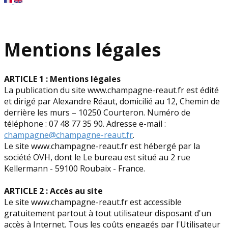
Mentions légales
ARTICLE 1 : Mentions légales
La publication du site www.champagne-reaut.fr est édité
et dirigé par Alexandre Réaut, domicilié au 12, Chemin de
derrière les murs – 10250 Courteron. Numéro de
téléphone : 07 48 77 35 90. Adresse e-mail :
champagne@champagne-reaut.fr
.
Le site www.champagne-reaut.fr est hébergé par la
société OVH, dont le Le bureau est situé au 2 rue
Kellermann - 59100 Roubaix - France.
ARTICLE 2 : Accès au site
Le site www.champagne-reaut.fr est accessible
gratuitement partout à tout utilisateur disposant d'un
accès à Internet. Tous les coûts engagés par l'Utilisateur