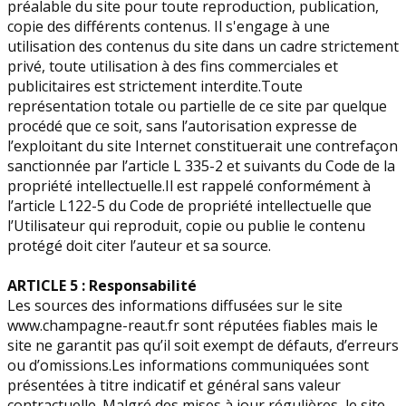
préalable du site pour toute reproduction, publication,
copie des différents contenus. Il s'engage à une
utilisation des contenus du site dans un cadre strictement
privé, toute utilisation à des fins commerciales et
publicitaires est strictement interdite.Toute
représentation totale ou partielle de ce site par quelque
procédé que ce soit, sans l’autorisation expresse de
l’exploitant du site Internet constituerait une contrefaçon
sanctionnée par l’article L 335-2 et suivants du Code de la
propriété intellectuelle.Il est rappelé conformément à
l’article L122-5 du Code de propriété intellectuelle que
l’Utilisateur qui reproduit, copie ou publie le contenu
protégé doit citer l’auteur et sa source.
ARTICLE 5 : Responsabilité
Les sources des informations diffusées sur le site
www.champagne-reaut.fr sont réputées fiables mais le
site ne garantit pas qu’il soit exempt de défauts, d’erreurs
ou d’omissions.Les informations communiquées sont
présentées à titre indicatif et général sans valeur
contractuelle. Malgré des mises à jour régulières, le site