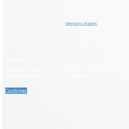
​Champagne Réaut 2025 -
Mentions légales
Cookies
Ce site Web utilise des cookies pour vous assurer la
meilleure expérience sur notre site Web.
Confirmer