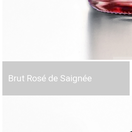
Brut Rosé de Saignée