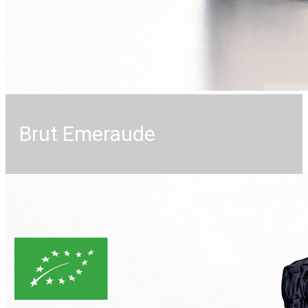
Brut Emeraude