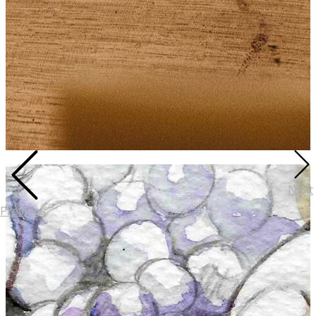
Next
Previous