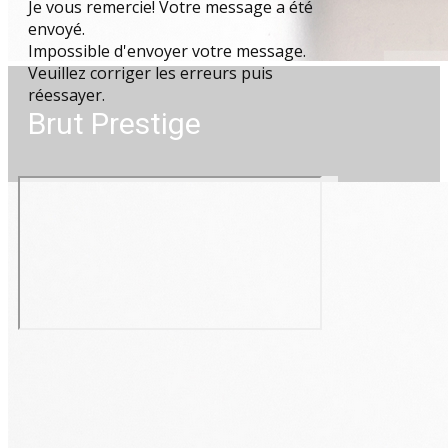
Je vous remercie! Votre message a été
envoyé.
Impossible d'envoyer votre message.
Veuillez corriger les erreurs puis
réessayer.
Brut Prestige