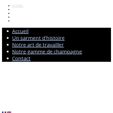
ACCUEIL
UN SARMENT D'HISTOIRE
NOTRE ART DE TRAVAILLER
NOTRE GAMME DE CHAMPAGNE
CONTACT
Accueil
Un sarment d'histoire
Notre art de travailler
Notre gamme de champagne
Contact