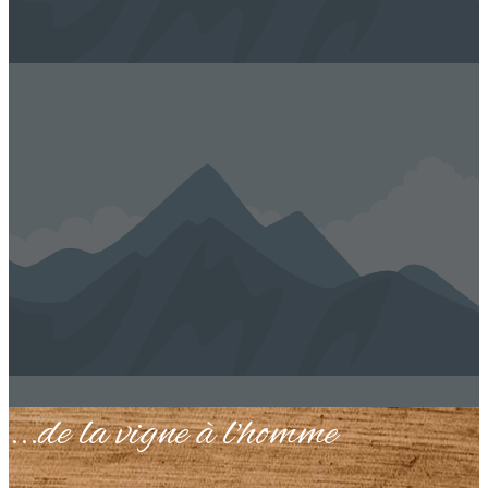
...de la vigne à l'homme