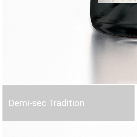
Demi-sec Tradition