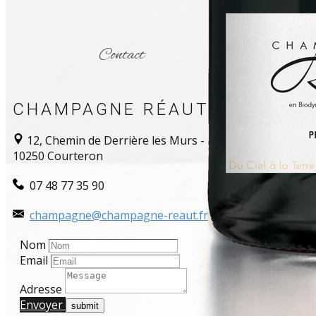
Contact
CHAMPAGNE RÉAUT
12, Chemin de Derrière les Murs -
10250 Courteron
​​ 07 48 77 35 90
champagne@champagne-reaut.fr
Nom
Email
Adresse
Envoyer