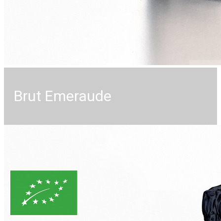
Brut Emeraude