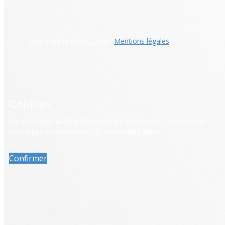
​Champagne Réaut 2025 -
Mentions légales
Cookies
Ce site Web utilise des cookies pour vous assurer la
meilleure expérience sur notre site Web.
Confirmer