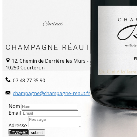
Contact
CHAMPAGNE RÉAUT
12, Chemin de Derrière les Murs -
10250 Courteron
​​ 07 48 77 35 90
champagne@champagne-reaut.fr
Nom
Email
Adresse
Envoyer