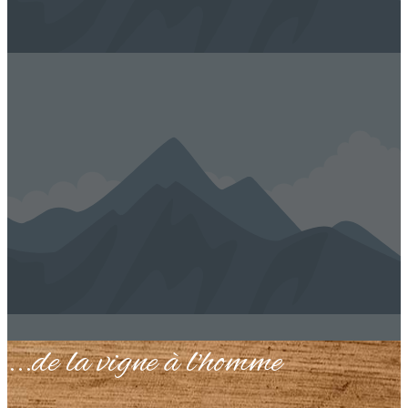
...de la vigne à l'homme