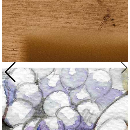
Next
Previous