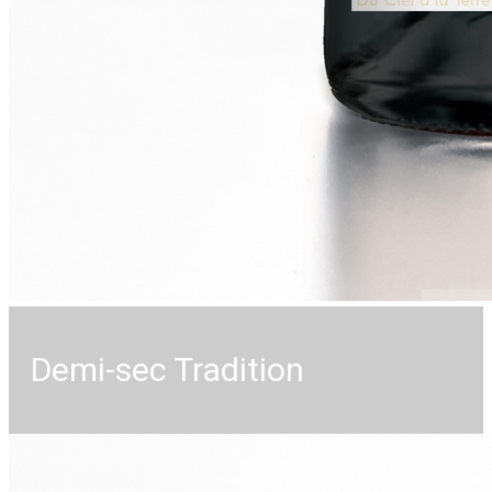
Demi-sec Tradition