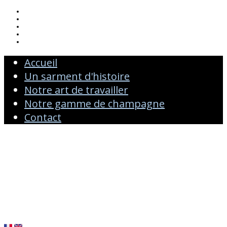
ACCUEIL
UN SARMENT D'HISTOIRE
NOTRE ART DE TRAVAILLER
NOTRE GAMME DE CHAMPAGNE
CONTACT
Accueil
Un sarment d'histoire
Notre art de travailler
Notre gamme de champagne
Contact