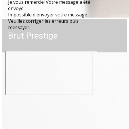
Je vous remercie! Votre message a été
envoyé.
Impossible d'envoyer votre message.
Veuillez corriger les erreurs puis
réessayer.
Brut Prestige