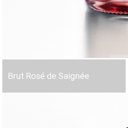
Brut Rosé de Saignée