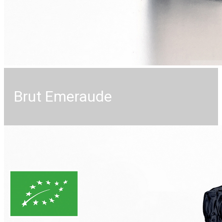
Brut Emeraude