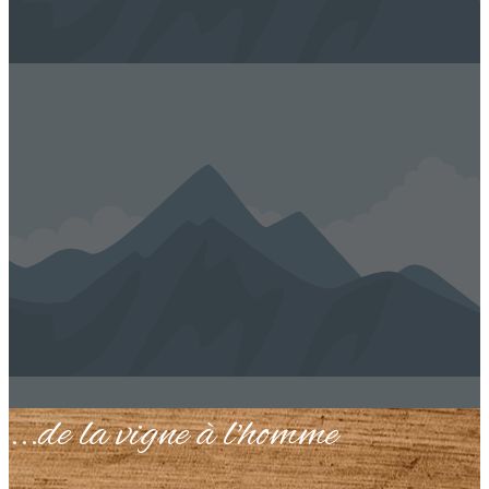
...de la vigne à l'homme