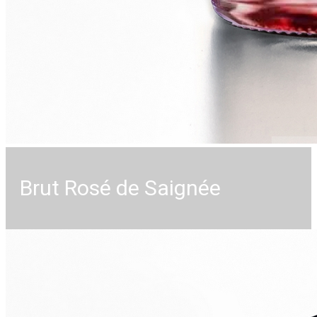
Brut Rosé de Saignée