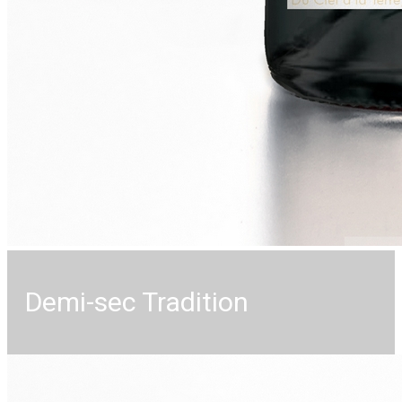
Demi-sec Tradition