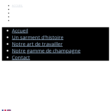
ACCUEIL
UN SARMENT D'HISTOIRE
NOTRE ART DE TRAVAILLER
NOTRE GAMME DE CHAMPAGNE
CONTACT
Accueil
Un sarment d'histoire
Notre art de travailler
Notre gamme de champagne
Contact