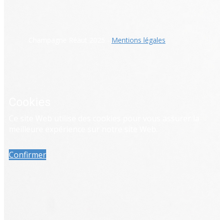
​Champagne Réaut 2025 -
Mentions légales
Cookies
Ce site Web utilise des cookies pour vous assurer la
meilleure expérience sur notre site Web.
Confirmer