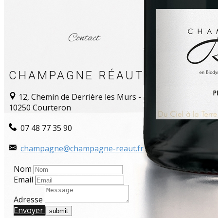
Contact
CHAMPAGNE RÉAUT
12, Chemin de Derrière les Murs -
10250 Courteron
​​ 07 48 77 35 90
champagne@champagne-reaut.fr
Nom
Email
Adresse
Envoyer