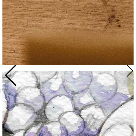
Next
Previous