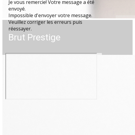
Je vous remercie! Votre message a été
envoyé.
Impossible d'envoyer votre message.
Veuillez corriger les erreurs puis
réessayer.
Brut Prestige